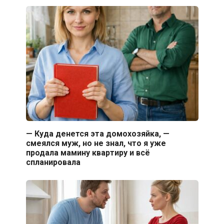
— Куда денется эта домохозяйка, —
смеялся муж, но не знал, что я уже
продала мамину квартиру и всё
спланировала