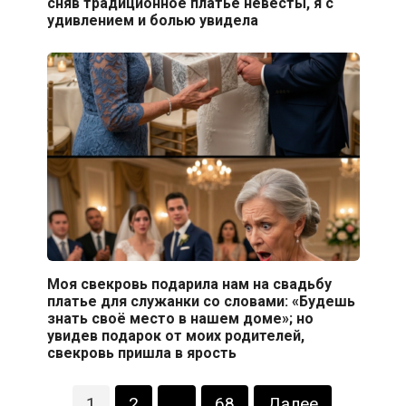
сняв традиционное платье невесты, я с
удивлением и болью увидела
Моя свекровь подарила нам на свадьбу
платье для служанки со словами: «Будешь
знать своё место в нашем доме»; но
увидев подарок от моих родителей,
свекровь пришла в ярость
Пагинация
1
2
…
68
Далее