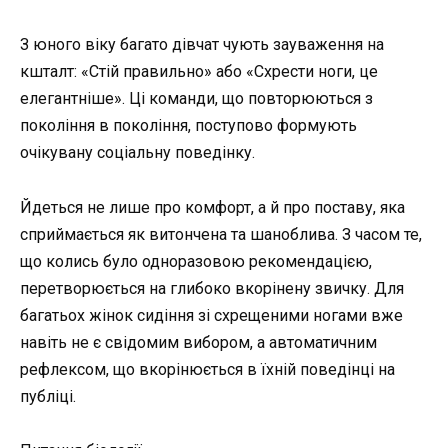
З юного віку багато дівчат чують зауваження на
кшталт: «Стій правильно» або «Схрести ноги, це
елегантніше». Ці команди, що повторюються з
покоління в покоління, поступово формують
очікувану соціальну поведінку.
Йдеться не лише про комфорт, а й про поставу, яка
сприймається як витончена та шаноблива. З часом те,
що колись було одноразовою рекомендацією,
перетворюється на глибоко вкорінену звичку. Для
багатьох жінок сидіння зі схрещеними ногами вже
навіть не є свідомим вибором, а автоматичним
рефлексом, що вкорінюється в їхній поведінці на
публіці.