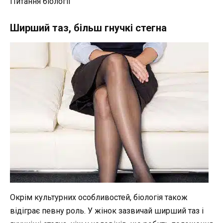
Питання біології
Ширший таз, більш гнучкі стегна
Окрім культурних особливостей, біологія також
відіграє певну роль. У жінок зазвичай ширший таз і