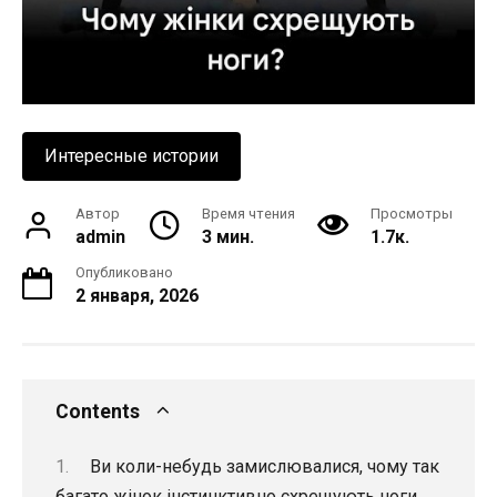
Интересные истории
Автор
Время чтения
Просмотры
admin
3 мин.
1.7к.
Опубликовано
2 января, 2026
Contents
Ви коли-небудь замислювалися, чому так
багато жінок інстинктивно схрещують ноги,