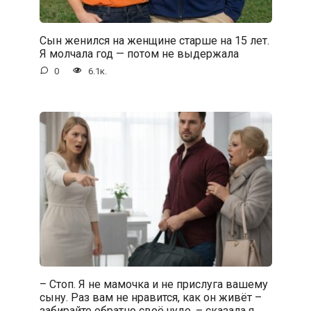
Сын женился на женщине старше на 15 лет.
Я молчала год — потом не выдержала
0
6.1к.
– Стоп. Я не мамочка и не прислуга вашему
сыну. Раз вам не нравится, как он живёт –
забирайте обратно своё чудо, – сказала я