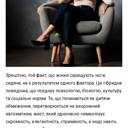
Зрештою, той факт, що жінки схрещують ноги,
сидячи, не є результатом одного фактора. Це гібридна
поведінка, що поєднує психологію, біологію, культуру
та соціальні норми. Те, що починається як дитяче
обмеження, перетворюється на вкорінений
автоматизм, жест, який одночасно символізує
скромність, елегантність, стриманість, а іноді навіть