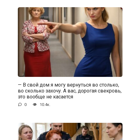
— В свой дом я могу вернуться во столько,
во сколько захочу. А вас, дорогая свекровь,
это вообще не касается
0
10.4к.