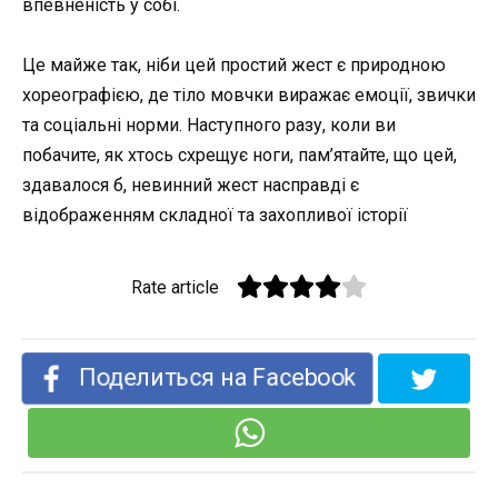
впевненість у собі.
Це майже так, ніби цей простий жест є природною
хореографією, де тіло мовчки виражає емоції, звички
та соціальні норми. Наступного разу, коли ви
побачите, як хтось схрещує ноги, пам’ятайте, що цей,
здавалося б, невинний жест насправді є
відображенням складної та захопливої ​​історії
Rate article
Поделиться на Facebook