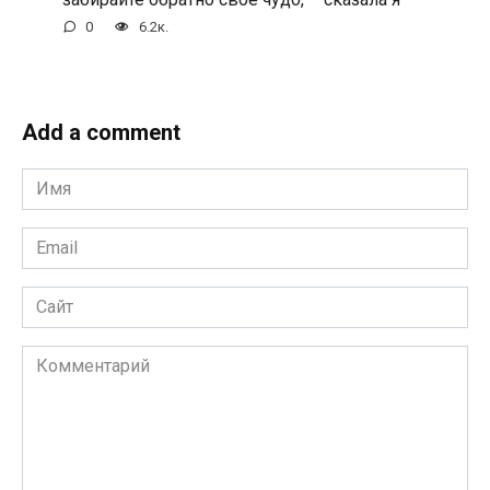
0
6.2к.
Add a comment
Имя
*
Email
*
Сайт
Комментарий