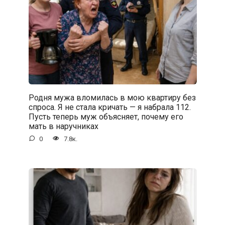
Родня мужа вломилась в мою квартиру без
спроса. Я не стала кричать — я набрала 112.
Пусть теперь муж объясняет, почему его
мать в наручниках
0
7.8к.