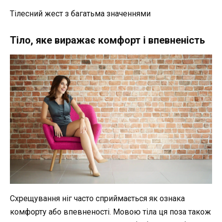
Тілесний жест з багатьма значеннями
Тіло, яке виражає комфорт і впевненість
Схрещування ніг часто сприймається як ознака
комфорту або впевненості. Мовою тіла ця поза також