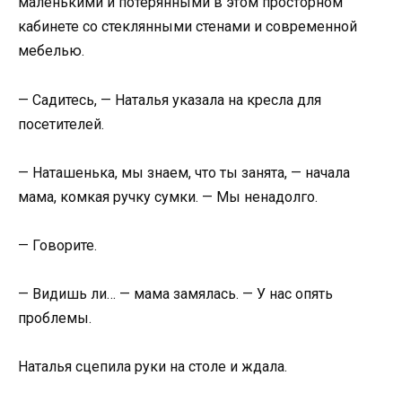
маленькими и потерянными в этом просторном
кабинете со стеклянными стенами и современной
мебелью.
— Садитесь, — Наталья указала на кресла для
посетителей.
— Наташенька, мы знаем, что ты занята, — начала
мама, комкая ручку сумки. — Мы ненадолго.
— Говорите.
— Видишь ли… — мама замялась. — У нас опять
проблемы.
Наталья сцепила руки на столе и ждала.