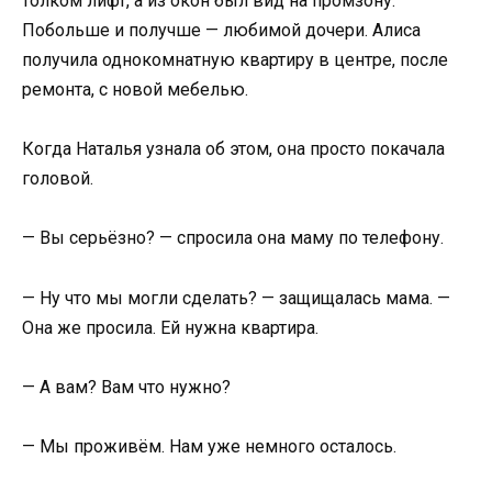
толком лифт, а из окон был вид на промзону.
Побольше и получше — любимой дочери. Алиса
получила однокомнатную квартиру в центре, после
ремонта, с новой мебелью.
Когда Наталья узнала об этом, она просто покачала
головой.
— Вы серьёзно? — спросила она маму по телефону.
— Ну что мы могли сделать? — защищалась мама. —
Она же просила. Ей нужна квартира.
— А вам? Вам что нужно?
— Мы проживём. Нам уже немного осталось.