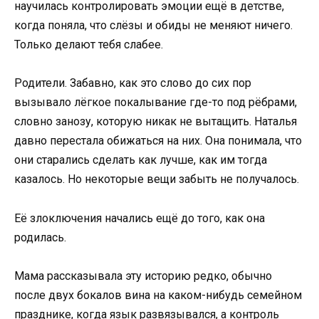
научилась контролировать эмоции ещё в детстве,
когда поняла, что слёзы и обиды не меняют ничего.
Только делают тебя слабее.
Родители. Забавно, как это слово до сих пор
вызывало лёгкое покалывание где-то под рёбрами,
словно занозу, которую никак не вытащить. Наталья
давно перестала обижаться на них. Она понимала, что
они старались сделать как лучше, как им тогда
казалось. Но некоторые вещи забыть не получалось.
Её злоключения начались ещё до того, как она
родилась.
Мама рассказывала эту историю редко, обычно
после двух бокалов вина на каком-нибудь семейном
празднике, когда язык развязывался, а контроль