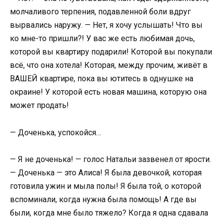
молчаливого терпения, подавленной боли вдруг
вырвались наружу. — Нет, я хочу услышать! Что вы
ко мне-то пришли?! У вас же есть любимая дочь,
которой вы квартиру подарили! Которой вы покупали
всё, что она хотела! Которая, между прочим, живёт в
ВАШЕЙ квартире, пока вы ютитесь в однушке на
окраине! У которой есть новая машина, которую она
может продать!
— Доченька, успокойся…
— Я не доченька! — голос Натальи зазвенел от ярости.
— Доченька — это Алиса! Я была девочкой, которая
готовила ужин и мыла полы! Я была той, о которой
вспоминали, когда нужна была помощь! А где вы
были, когда мне было тяжело? Когда я одна сдавала