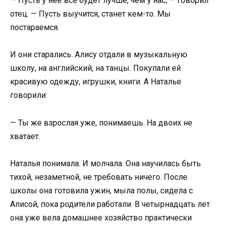
— Пусть у неё всё будет лучше, чем у нас, — говорил
отец. — Пусть выучится, станет кем-то. Мы
постараемся.
И они старались. Алису отдали в музыкальную
школу, на английский, на танцы. Покупали ей
красивую одежду, игрушки, книги. А Наталье
говорили:
— Ты же взрослая уже, понимаешь. На двоих не
хватает.
Наталья понимала. И молчала. Она научилась быть
тихой, незаметной, не требовать ничего. После
школы она готовила ужин, мыла полы, сидела с
Алисой, пока родители работали. В четырнадцать лет
она уже вела домашнее хозяйство практически