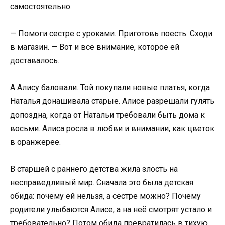
самостоятельно.
— Помоги сестре с уроками. Приготовь поесть. Сходи
в магазин. — Вот и всё внимание, которое ей
доставалось.
А Алису баловали. Той покупали новые платья, когда
Наталья донашивала старые. Алисе разрешали гулять
допоздна, когда от Натальи требовали быть дома к
восьми. Алиса росла в любви и внимании, как цветок
в оранжерее.
В старшей с раннего детства жила злость на
несправедливый мир. Сначала это была детская
обида: почему ей нельзя, а сестре можно? Почему
родители улыбаются Алисе, а на неё смотрят устало и
требовательно? Потом обида превратилась в тихую,