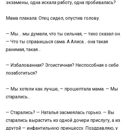
экзамены, одна искала работу, одна пробивалась?
Мама плакала. Отец сидел, опустив голову.
— Мы… мы думали, что ты сильная, — тихо сказал он.
— Что ты справишься сама. А Алиса… она такая
ранимая, такая…
— Избалованная? Эгоистичная? Неспособная о себе
позаботиться?
— Мы хотели как лучше, — прошептала мама. — Мы
старались…
— Старались? — Наталья засмеялась горько. — Вы
старались вырастить из одной дочери прислугу, а из
другой — инфантильную принцессу. Поздравляю, у