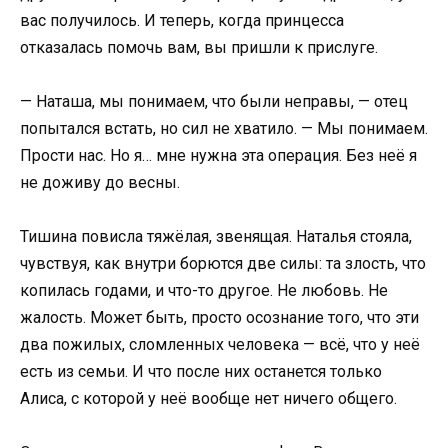
вас получилось. И теперь, когда принцесса
отказалась помочь вам, вы пришли к прислуге.
— Наташа, мы понимаем, что были неправы, — отец
попытался встать, но сил не хватило. — Мы понимаем.
Прости нас. Но я… мне нужна эта операция. Без неё я
не доживу до весны.
Тишина повисла тяжёлая, звенящая. Наталья стояла,
чувствуя, как внутри борются две силы: та злость, что
копилась годами, и что-то другое. Не любовь. Не
жалость. Может быть, просто осознание того, что эти
два пожилых, сломленных человека — всё, что у неё
есть из семьи. И что после них останется только
Алиса, с которой у неё вообще нет ничего общего.