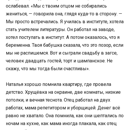
ослабевал. «Мы с твоим отцом не собирались
жениться, — говорила она, глядя куда-то в сторону. —
Мы просто встречались. Я училась в институте, хотела
стать учителем литературы. Он работал на заводе,
хотел поступать в институт. А потом оказалось, что я
беременна. Твоя бабушка сказала, что это позор, если
мы не распишемся. Вот и сыграли свадьбу в загсе,
человек двадцать гостей, торт и шампанское. Не
скажу, что мы тогда были счастливы».
Наталья хорошо помнила квартиру, где провела
детство. Хрущёвка на окраине, две комнаты, низкие
потолки, и вечная теснота. Отец работал на двух
работах, мама репетитором и уборщицей. Денег всё
равно не хватало. Она помнила, как они шептались по
ночам на кухне, как мама иногда плакала, как отец