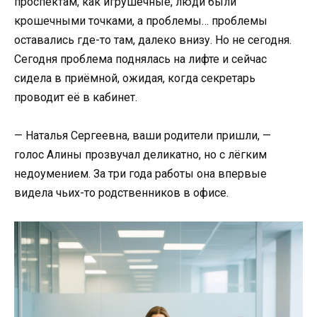
проспектам, как игрушечные, люди были
крошечными точками, а проблемы… проблемы
оставались где-то там, далеко внизу. Но не сегодня.
Сегодня проблема поднялась на лифте и сейчас
сидела в приёмной, ожидая, когда секретарь
проводит её в кабинет.
— Наталья Сергеевна, ваши родители пришли, —
голос Алины прозвучал деликатно, но с лёгким
недоумением. За три года работы она впервые
видела чьих-то родственников в офисе.