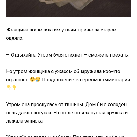
Женщина постелила им у печи, принесла старое
одеяло.
— Отдыхайте. Утром буря стихнет — сможете поехать.
Но утром женщина с ужасом обнаружила кое-что
страшное
Продолжение в первом комментарии
Утром она проснулась от тишины. Дом был холоден,
печь давно потухла. На столе стояла пустая кружка и
лежала записка: