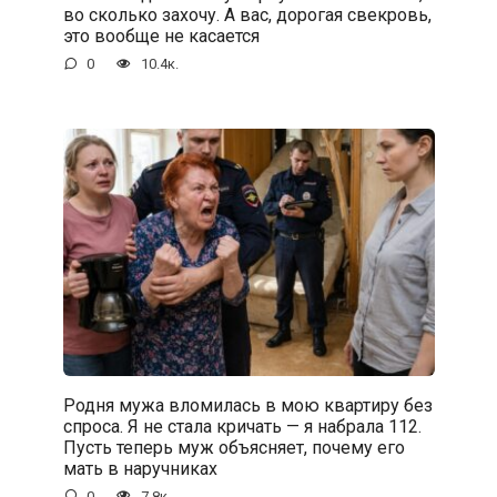
во сколько захочу. А вас, дорогая свекровь,
это вообще не касается
0
10.4к.
Родня мужа вломилась в мою квартиру без
спроса. Я не стала кричать — я набрала 112.
Пусть теперь муж объясняет, почему его
мать в наручниках
0
7.8к.