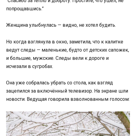
“Спасибо за тепло и доброту. Простите, что ушёл, не
попрощавшись.”
Женщина улыбнулась — видно, не хотел будить.
Но когда взглянула в окно, заметила, что к калитке
ведут следы — маленькие, будто от детских сапожек,
и большие, мужские. Следы вели к дороге и
исчезали в сугробах.
Она уже собралась убрать со стола, как взгляд
зацепился за включённый телевизор. На экране шли
новости. Ведущая говорила взволнованным голосом: