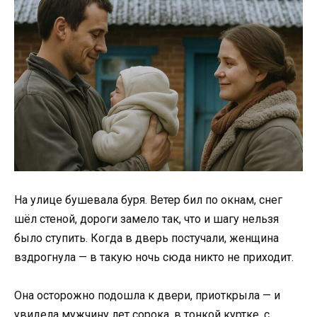
На улице бушевала буря. Ветер бил по окнам, снег
шёл стеной, дороги замело так, что и шагу нельзя
было ступить. Когда в дверь постучали, женщина
вздрогнула — в такую ночь сюда никто не приходит.
Она осторожно подошла к двери, приоткрыла — и
увидела мужчину лет сорока, в тонкой куртке, с