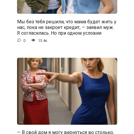
Мы без тебя решили, что мама будет жить у
нас, пока не закроет кредит, — заявил муж.
Я согласилась. Но при одном условии
0
13.4к.
— В свой дом я могу вернуться во столько,