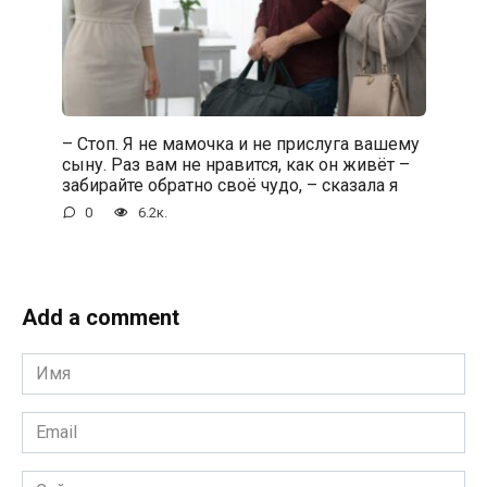
– Стоп. Я не мамочка и не прислуга вашему
сыну. Раз вам не нравится, как он живёт –
забирайте обратно своё чудо, – сказала я
0
6.2к.
Add a comment
Имя
*
Email
*
Сайт