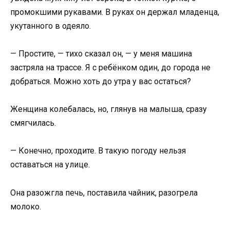
промокшими рукавами. В руках он держал младенца,
укутанного в одеяло.
— Простите, — тихо сказал он, — у меня машина
застряла на трассе. Я с ребёнком один, до города не
добраться. Можно хоть до утра у вас остаться?
Женщина колебалась, но, глянув на малыша, сразу
смягчилась.
— Конечно, проходите. В такую погоду нельзя
оставаться на улице.
Она разожгла печь, поставила чайник, разогрела
молоко.