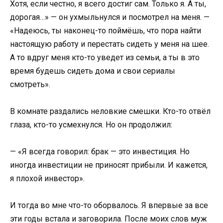
Хотя, если честно, я всего достиг сам. Только я. А ты,
дорогая…» — он ухмыльнулся и посмотрел на меня. —
«Надеюсь, ты наконец-то поймёшь, что пора найти
настоящую работу и перестать сидеть у меня на шее.
А то вдруг меня кто-то уведет из семьи, а ты в это
время будешь сидеть дома и свои сериалы
смотреть».
В комнате раздались неловкие смешки. Кто-то отвёл
глаза, кто-то усмехнулся. Но он продолжил:
— «Я всегда говорил: брак — это инвестиция. Но
иногда инвестиции не приносят прибыли. И кажется,
я плохой инвестор».
И тогда во мне что-то оборвалось. Я впервые за все
эти годы встала и заговорила. После моих слов муж