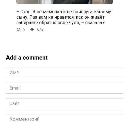
– Стоп. Я не мамочка и не прислуга вашему
сыну. Раз вам не нравится, как он живёт –
забирайте обратно своё чудо, – сказала я
0
6.2к.
Add a comment
Имя
*
Email
*
Сайт
Комментарий