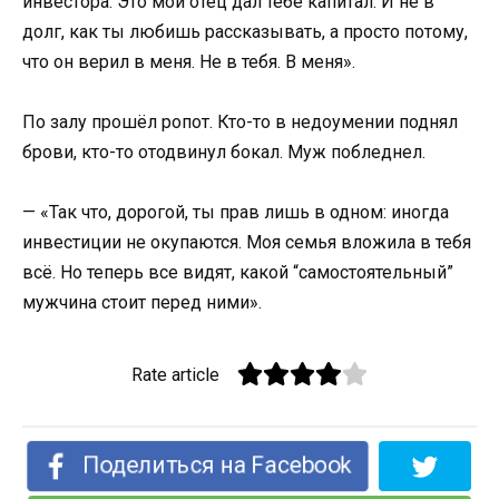
инвестора. Это мой отец дал тебе капитал. И не в
долг, как ты любишь рассказывать, а просто потому,
что он верил в меня. Не в тебя. В меня».
По залу прошёл ропот. Кто-то в недоумении поднял
брови, кто-то отодвинул бокал. Муж побледнел.
— «Так что, дорогой, ты прав лишь в одном: иногда
инвестиции не окупаются. Моя семья вложила в тебя
всё. Но теперь все видят, какой “самостоятельный”
мужчина стоит перед ними».
Rate article
Поделиться на Facebook