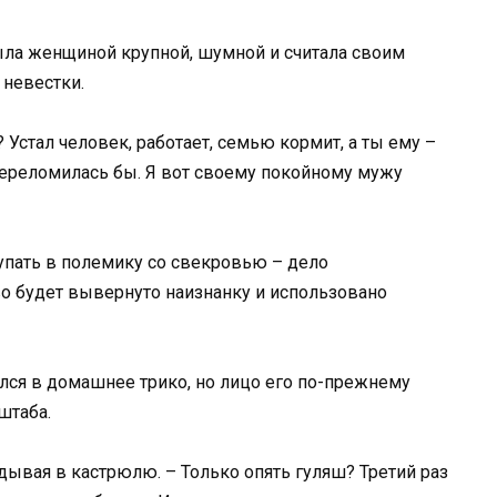
ыла женщиной крупной, шумной и считала своим
невестки.
 Устал человек, работает, семью кормит, а ты ему –
 переломилась бы. Я вот своему покойному мужу
тупать в полемику со свекровью – дело
о будет вывернуто наизнанку и использовано
елся в домашнее трико, но лицо его по-прежнему
штаба.
ядывая в кастрюлю. – Только опять гуляш? Третий раз