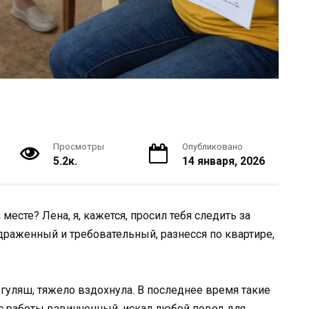
Просмотры
Опубликовано
5.2к.
14 января, 2026
месте? Лена, я, кажется, просил тебя следить за
драженный и требовательный, разнесся по квартире,
гуляш, тяжело вздохнула. В последнее время такие
с работы взвинченный, искал любой повод для