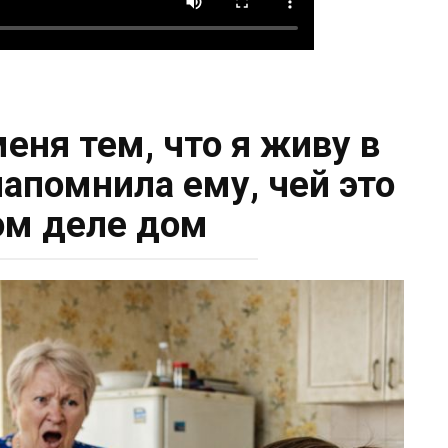
еня тем, что я живу в
 напомнила ему, чей это
ом деле дом