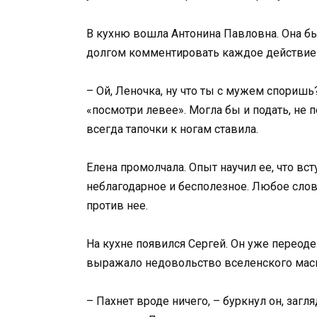
В кухню вошла Антонина Павловна. Она б
долгом комментировать каждое действие 
– Ой, Леночка, ну что ты с мужем споришь?
«посмотри левее». Могла бы и подать, не
всегда тапочки к ногам ставила.
Елена промолчала. Опыт научил ее, что вс
неблагодарное и бесполезное. Любое слов
против нее.
На кухне появился Сергей. Он уже переод
выражало недовольство вселенского мас
– Пахнет вроде ничего, – буркнул он, загл