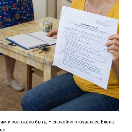
е им и положено быть, – спокойно отозвалась Елена,
ее.