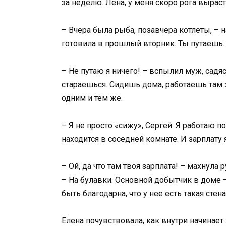
за неделю. Лена, у меня скоро рога выраст
– Вчера была рыба, позавчера котлеты, – н
готовила в прошлый вторник. Ты путаешь.
– Не путаю я ничего! – вспылил муж, садяс
стараешься. Сидишь дома, работаешь там
одним и тем же.
– Я не просто «сижу», Сергей. Я работаю п
находится в соседней комнате. И зарплату
– Ой, да что там твоя зарплата! – махнула
– На булавки. Основной добытчик в доме 
быть благодарна, что у нее есть такая стен
Елена почувствовала, как внутри начинает