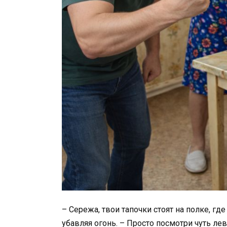
– Сережа, твои тапочки стоят на полке, гд
убавляя огонь. – Просто посмотри чуть лев