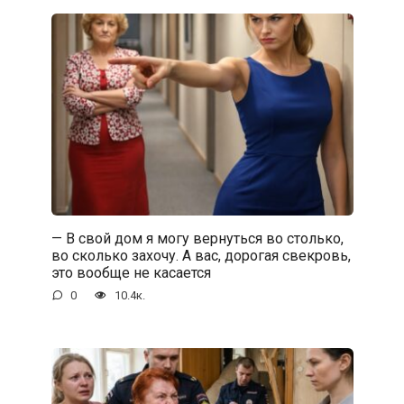
— В свой дом я могу вернуться во столько,
во сколько захочу. А вас, дорогая свекровь,
это вообще не касается
0
10.4к.