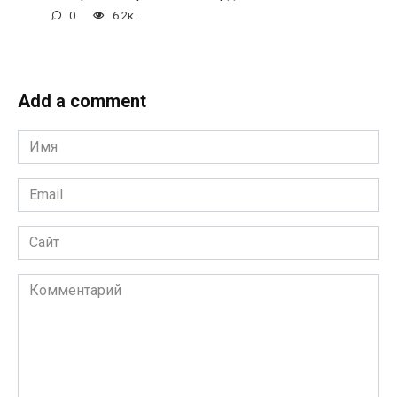
0
6.2к.
Add a comment
Имя
*
Email
*
Сайт
Комментарий