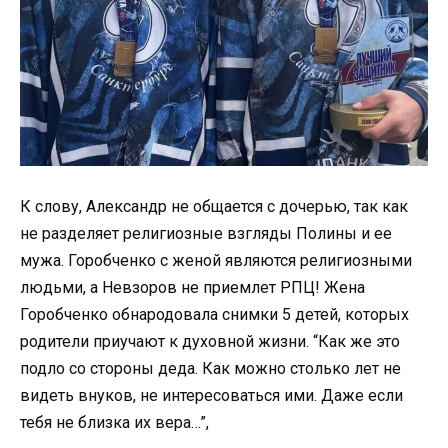
К слову, Александр не общается с дочерью, так как
не разделяет религиозные взгляды Полины и ее
мужа. Горобченко с женой являются религиозными
людьми, а Невзоров не приемлет РПЦ! Жена
Горобченко обнародовала снимки 5 детей, которых
родители приучают к духовной жизни. “Как же это
подло со стороны деда. Как можно столько лет не
видеть внуков, не интересоваться ими. Даже если
тебя не близка их вера…”,