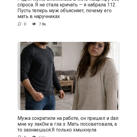
спроса. Я не стала кричать — я набрала 112.
Пусть теперь муж объясняет, почему его
мать в наручниках
0
7.8к.
Мужа сократили на работе, он пришел и dал
мне ку лак0м в гла з: Мать посоветовала, а
то зазнаешься.Я только хмыкнула