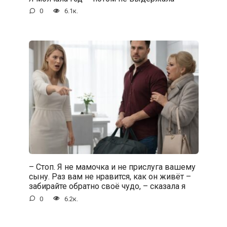
0
6.1к.
– Стоп. Я не мамочка и не прислуга вашему
сыну. Раз вам не нравится, как он живёт –
забирайте обратно своё чудо, – сказала я
0
6.2к.