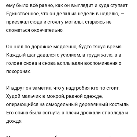
ему было всё равно, как он выглядит и куда ступает.
Единственное, что он делал из недели в неделю, —
приезжал сюда и стоял у могилы, стараясь не
сломаться окончательно.
Он шёл по дорожке медленно, будто тянул время.
Каждый шаг давался с усилием, в груди жгло, а в
голове снова и снова всплывали воспоминания о
похоронах.
И вдруг он заметил, что у надгробия кто-то стоит.
Худой мальчик в мокрой, рваной одежде,
опирающийся на самодельный деревянный костыль.
Его спина была согнута, а плечи дрожали от холода и
дождя.