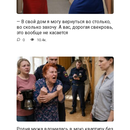
— В свой дом я могу вернуться во столько,
во сколько захочу. А вас, дорогая свекровь,
это вообще не касается
0
10.4к.
Родня мужа вломилась в мою квартиру без