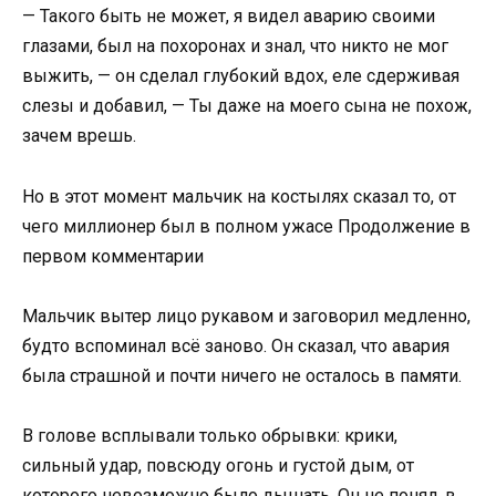
— Такого быть не может, я видел аварию своими
глазами, был на похоронах и знал, что никто не мог
выжить, — он сделал глубокий вдох, еле сдерживая
слезы и добавил, — Ты даже на моего сына не похож,
зачем врешь.
Но в этот момент мальчик на костылях сказал то, от
чего миллионер был в полном ужасе Продолжение в
первом комментарии
Мальчик вытер лицо рукавом и заговорил медленно,
будто вспоминал всё заново. Он сказал, что авария
была страшной и почти ничего не осталось в памяти.
В голове всплывали только обрывки: крики,
сильный удар, повсюду огонь и густой дым, от
которого невозможно было дышать. Он не понял, в