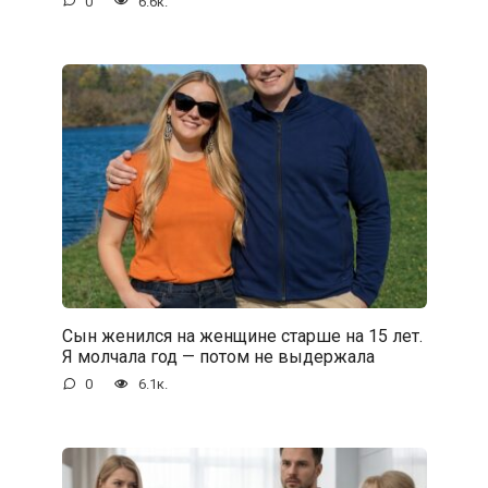
0
6.6к.
Сын женился на женщине старше на 15 лет.
Я молчала год — потом не выдержала
0
6.1к.