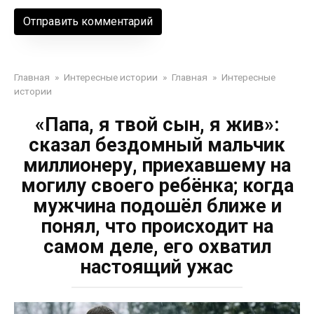
Главная
»
Интересные истории
»
Главная
»
Интересные
истории
«Папа, я твой сын, я жив»:
сказал бездомный мальчик
миллионеру, приехавшему на
могилу своего ребёнка; когда
мужчина подошёл ближе и
понял, что происходит на
самом деле, его охватил
настоящий ужас