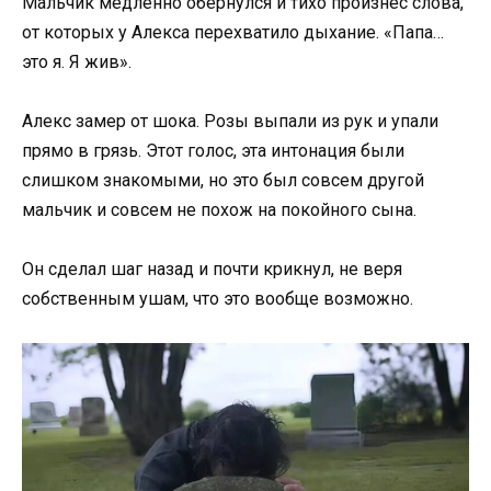
Мальчик медленно обернулся и тихо произнёс слова,
от которых у Алекса перехватило дыхание. «Папа…
это я. Я жив».
Алекс замер от шока. Розы выпали из рук и упали
прямо в грязь. Этот голос, эта интонация были
слишком знакомыми, но это был совсем другой
мальчик и совсем не похож на покойного сына.
Он сделал шаг назад и почти крикнул, не веря
собственным ушам, что это вообще возможно.