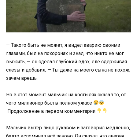
— Такого быть не может, я видел аварию своими
глазами, был на похоронах и знал, что никто не мог
выжить, — он сделал глубокий вдох, еле сдерживая
слезы и добавил, — Ты даже на моего сына не похож,
зачем врешь.
Но в этот момент мальчик на костылях сказал то, от
чего миллионер был в полном ужасе
Продолжение в первом комментарии
Мальчик вытер лицо рукавом и заговорил медленно,
будто вспоминал всё заново. Он сказал, что авария