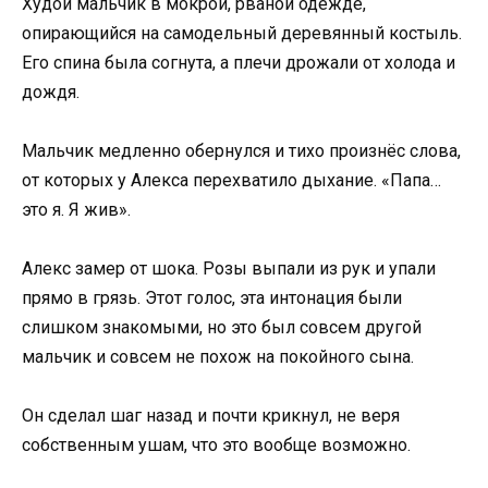
Худой мальчик в мокрой, рваной одежде,
опирающийся на самодельный деревянный костыль.
Его спина была согнута, а плечи дрожали от холода и
дождя.
Мальчик медленно обернулся и тихо произнёс слова,
от которых у Алекса перехватило дыхание. «Папа…
это я. Я жив».
Алекс замер от шока. Розы выпали из рук и упали
прямо в грязь. Этот голос, эта интонация были
слишком знакомыми, но это был совсем другой
мальчик и совсем не похож на покойного сына.
Он сделал шаг назад и почти крикнул, не веря
собственным ушам, что это вообще возможно.