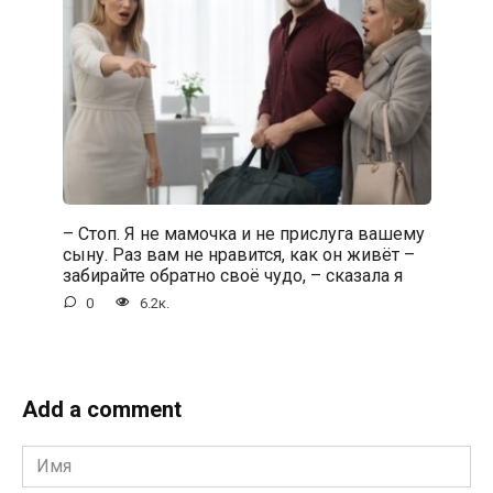
– Стоп. Я не мамочка и не прислуга вашему
сыну. Раз вам не нравится, как он живёт –
забирайте обратно своё чудо, – сказала я
0
6.2к.
Add a comment
Имя
*