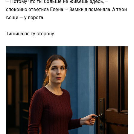
– Потому что ты больше не живёшь здесь, –
спокойно ответила Елена. – Замки я поменяла. А твои
вещи — у порога.
Тишина по ту сторону.