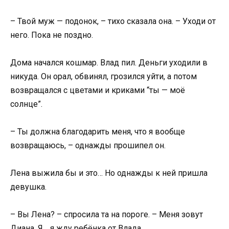
– Твой муж — подонок, – тихо сказала она. – Уходи от
него. Пока не поздно.
Дома начался кошмар. Влад пил. Деньги уходили в
никуда. Он орал, обвинял, грозился уйти, а потом
возвращался с цветами и криками “ты — моё
солнце”.
– Ты должна благодарить меня, что я вообще
возвращаюсь, – однажды прошипел он.
Лена выжила бы и это… Но однажды к ней пришла
девушка.
– Вы Лена? – спросила та на пороге. – Меня зовут
Диана. Я… я жду ребёнка от Влада.