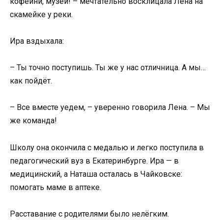
кофейни, музеи! – мечтательно восклицала Лена на
скамейке у реки.
Ира вздыхала:
– Ты точно поступишь. Ты же у нас отличница. А мы…
как пойдёт.
– Все вместе уедем, – уверенно говорила Лена. – Мы
же команда!
Школу она окончила с медалью и легко поступила в
педагогический вуз в Екатеринбурге. Ира — в
медицинский, а Наташа осталась в Чайковске:
помогать маме в аптеке.
Расставание с родителями было нелёгким.