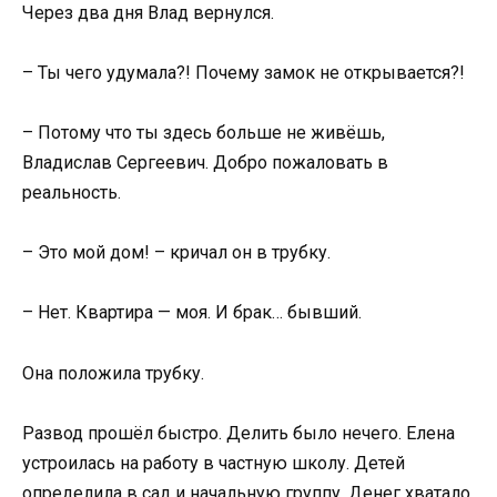
Через два дня Влад вернулся.
– Ты чего удумала?! Почему замок не открывается?!
– Потому что ты здесь больше не живёшь,
Владислав Сергеевич. Добро пожаловать в
реальность.
– Это мой дом! – кричал он в трубку.
– Нет. Квартира — моя. И брак… бывший.
Она положила трубку.
Развод прошёл быстро. Делить было нечего. Елена
устроилась на работу в частную школу. Детей
определила в сад и начальную группу. Денег хватало