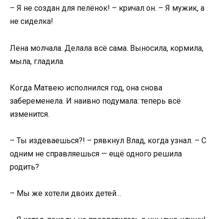
– Я не создан для пелёнок! – кричал он. – Я мужик, а
не сиделка!
Лена молчала. Делала всё сама. Выносила, кормила,
мыла, гладила.
Когда Матвею исполнился год, она снова
забеременела. И наивно подумала: теперь всё
изменится.
– Ты издеваешься?! – рявкнул Влад, когда узнал. – С
одним не справляешься — ещё одного решила
родить?
– Мы же хотели двоих детей…