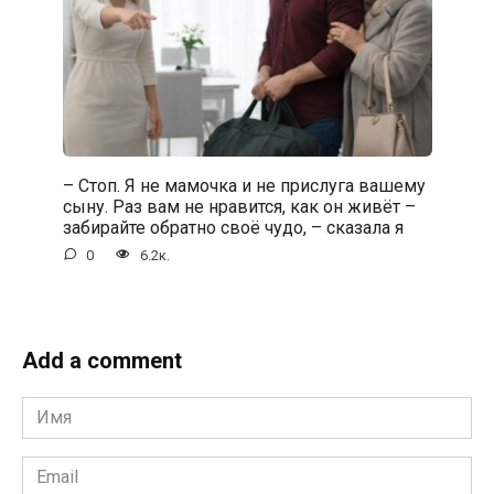
– Стоп. Я не мамочка и не прислуга вашему
сыну. Раз вам не нравится, как он живёт –
забирайте обратно своё чудо, – сказала я
0
6.2к.
Add a comment
Имя
*
Email