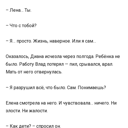
– Лена… Ты.
– Что с тобой?
– Я… просто. Жизнь, наверное. Или я сам…
Оказалось, Диана исчезла через полгода. Ребёнка не
было. Работу Влад потерял — пил, срывался, врал.
Мать от него отвернулась.
– Я разрушил всё, что было. Сам. Понимаешь?
Елена смотрела на него. И чувствовала… ничего. Ни
злости. Ни жалости.
– Как дети? – спросил он.