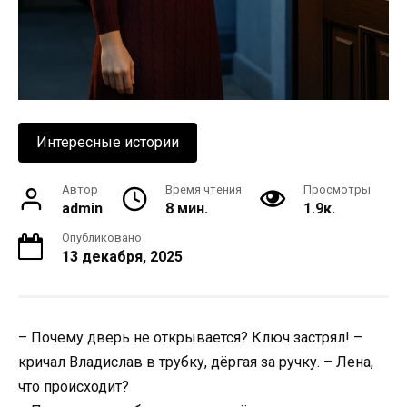
Интересные истории
Автор
Время чтения
Просмотры
admin
8 мин.
1.9к.
Опубликовано
13 декабря, 2025
– Почему дверь не открывается? Ключ застрял! –
кричал Владислав в трубку, дёргая за ручку. – Лена,
что происходит?