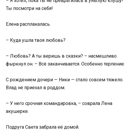
– Я хотел, пока ты не превратилась в унылую клушу!
Ты посмотри на себя!
Елена расплакалась.
– Куда ушла твоя любовь?
– Любовь? А ты веришь в сказки? – насмешливо
фыркнул он. – Всё заканчивается. Особенно терпение.
С рождением дочери — Ники — стало совсем тяжело.
Влад не приехал в роддом.
– У него срочная командировка, – соврала Лена
акушерке.
Подруга Света забрала её домой.