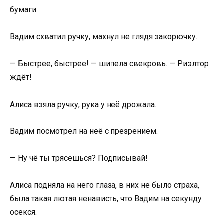
бумаги.
Вадим схватил ручку, махнул не глядя закорючку.
— Быстрее, быстрее! — шипела свекровь. — Риэлтор
ждёт!
Алиса взяла ручку, рука у неё дрожала.
Вадим посмотрел на неё с презрением.
— Ну чё ты трясешься? Подписывай!
Алиса подняла на него глаза, в них не было страха,
была такая лютая ненависть, что Вадим на секунду
осекся.