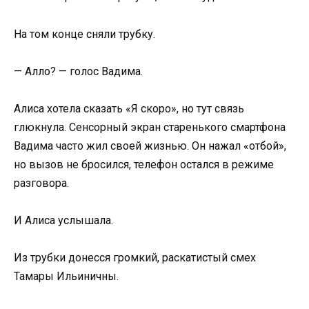
На том конце сняли трубку.
— Алло? — голос Вадима.
Алиса хотела сказать «Я скоро», но тут связь
глюкнула. Сенсорный экран старенького смартфона
Вадима часто жил своей жизнью. Он нажал «отбой»,
но вызов не бросился, телефон остался в режиме
разговора.
И Алиса услышала.
Из трубки донесся громкий, раскатистый смех
Тамары Ильиничны.