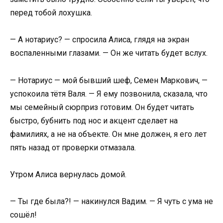
перед тобой лохушка.
— А нотариус? — спросила Алиса, глядя на экран
воспаленными глазами. — Он же читать будет вслух.
— Нотариус — мой бывший шеф, Семен Маркович, —
успокоила тётя Валя. — Я ему позвонила, сказала, что
мы семейный сюрприз готовим. Он будет читать
быстро, бубнить под нос и акцент сделает на
фамилиях, а не на объекте. Он мне должен, я его лет
пять назад от проверки отмазала.
Утром Алиса вернулась домой.
— Ты где была?! — накинулся Вадим. — Я чуть с ума не
сошёл!