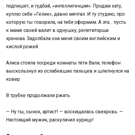
подпишет, и гудбай, «интеллигенция». Продам хату,
куплю себе «Гелик», давно мечтал. И ту студию, про
которую ты говорила, на тебя оформим. А эта… пусть
к маме своей валит в однушку, репетиторша
хренова. Задолбала она меня своим английским и
кислой рожей.
Алиса стояла посреди комнаты тёти Вали, телефон
выскользнул из ослабевших пальцев и шлепнулся на
ковер.
В трубке продолжали ржать.
— Ну ты, сынок, артист! — восхищалась свекровь. —
Настоящий мужик, раскулачил курицу!