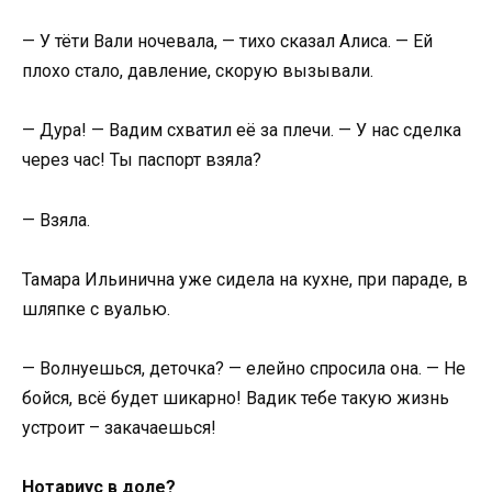
— У тёти Вали ночевала, — тихо сказал Алиса. — Ей
плохо стало, давление, скорую вызывали.
— Дура! — Вадим схватил её за плечи. — У нас сделка
через час! Ты паспорт взяла?
— Взяла.
Тамара Ильинична уже сидела на кухне, при параде, в
шляпке с вуалью.
— Волнуешься, деточка? — елейно спросила она. — Не
бойся, всё будет шикарно! Вадик тебе такую жизнь
устроит – закачаешься!
Нотариус в доле?