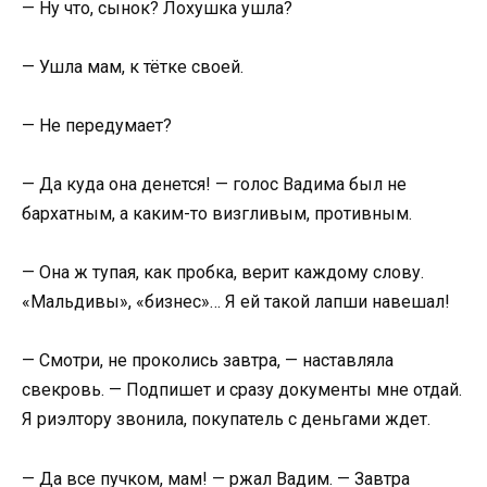
— Ну что, сынок? Лохушка ушла?
— Ушла мам, к тётке своей.
— Не передумает?
— Да куда она денется! — голос Вадима был не
бархатным, а каким-то визгливым, противным.
— Она ж тупая, как пробка, верит каждому слову.
«Мальдивы», «бизнес»… Я ей такой лапши навешал!
— Смотри, не проколись завтра, — наставляла
свекровь. — Подпишет и сразу документы мне отдай.
Я риэлтору звонила, покупатель с деньгами ждет.
— Да все пучком, мам! — ржал Вадим. — Завтра