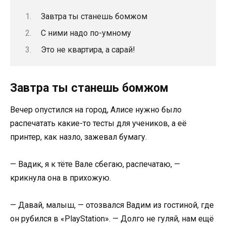
Завтра ты станешь бомжом
С ними надо по-умному
Это не квартира, а сарай!
Завтра ты станешь бомжом
Вечер опустился на город, Алисе нужно было
распечатать какие-то тесты для учеников, а её
принтер, как назло, зажевал бумагу.
— Вадик, я к тёте Вале сбегаю, распечатаю, —
крикнула она в прихожую.
— Давай, малыш, — отозвался Вадим из гостиной, где
он рубился в «PlayStation». — Долго не гуляй, нам ещё