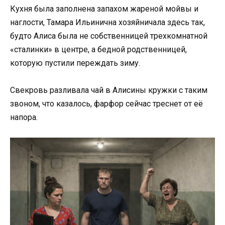
Кухня была заполнена запахом жареной мойвы и
наглости, Тамара Ильинична хозяйничала здесь так,
будто Алиса была не собственницей трехкомнатной
«сталинки» в центре, а бедной родственницей,
которую пустили переждать зиму.
Свекровь разливала чай в Алисины кружки с таким
звоном, что казалось, фарфор сейчас треснет от её
напора.