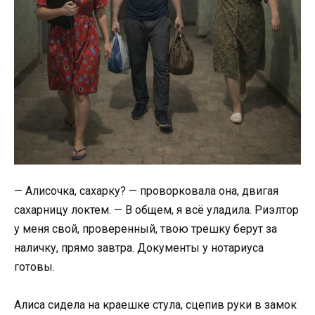
— Алисочка, сахарку? — проворковала она, двигая
сахарницу локтем. — В общем, я всё уладила. Риэлтор
у меня свой, проверенный, твою трешку берут за
наличку, прямо завтра. Документы у нотариуса
готовы.
Алиса сидела на краешке стула, сцепив руки в замок