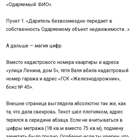
«Одаряемый: ФИО».
Пункт 1. «Даритель безвозмездно передает в
собственность Одаряемому объект недвижимости…».
А дальше — магия цифр.
Вместо кадастрового номера квартиры и адреса
«улица Ленина, дом 5», тётя Валя вбила кадастровый
номер гаража и адрес «ГСК «Железнодорожник»,
бокс № 45».
Внешне страница выглядела абсолютно так же, как
та, что дала свекровь. Текст шёл плотняком, адрес
терялся в середине абзаца. Если не вчитываться в
цифры метража (18 кв.м вместо 75 кв.м), подмену
заметить было трудно. Особенно если ты уверен, что