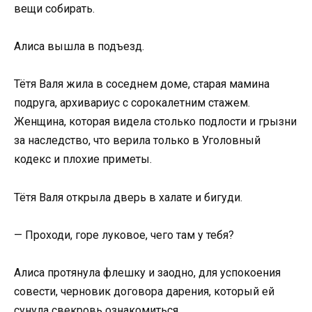
вещи собирать.
Алиса вышла в подъезд.
Тётя Валя жила в соседнем доме, старая мамина
подруга, архивариус с сорокалетним стажем.
Женщина, которая видела столько подлости и грызни
за наследство, что верила только в Уголовный
кодекс и плохие приметы.
Тётя Валя открыла дверь в халате и бигуди.
— Проходи, горе луковое, чего там у тебя?
Алиса протянула флешку и заодно, для успокоения
совести, черновик договора дарения, который ей
сунула свекровь ознакомиться.