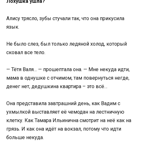
Лохушка ушла?
Алису трясло, зубы стучали так, что она прикусила
язык.
Не было слез, был только ледяной холод, который
сковал все тело.
— Тётя Валя… — прошептала она. — Мне некуда идти,
мама в однушке с отчимом, там повернуться негде,
денег нет, дедушкина квартира – это всё…
Она представила завтрашний день, как Вадим с
ухмылкой выставляет её чемодан на лестничную
клетку. Как Тамара Ильинична смотрит на неё как на
грязь. И как она идёт на вокзал, потому что идти
больше некуда.