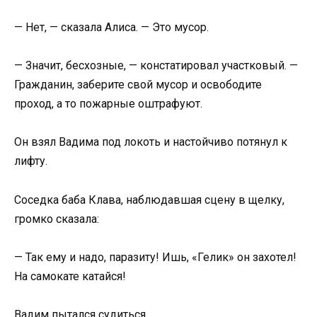
— Нет, — сказала Алиса. — Это мусор.
— Значит, бесхозные, — констатировал участковый. —
Гражданин, заберите свой мусор и освободите
проход, а то пожарные оштрафуют.
Он взял Вадима под локоть и настойчиво потянул к
лифту.
Соседка баба Клава, наблюдавшая сцену в щелку,
громко сказала:
— Так ему и надо, паразиту! Ишь, «Гелик» он захотел!
На самокате катайся!
Вадим пытался судиться.