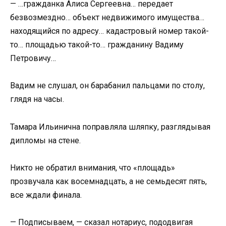
— …гражданка Алиса Сергеевна… передает
безвозмездно… объект недвижимого имущества…
находящийся по адресу… кадастровый номер такой-
то… площадью такой-то… гражданину Вадиму
Петровичу…
Вадим не слушал, он барабанил пальцами по столу,
глядя на часы.
Тамара Ильинична поправляла шляпку, разглядывая
дипломы на стене.
Никто не обратил внимания, что «площадь»
прозвучала как восемнадцать, а не семьдесят пять,
все ждали финала.
— Подписываем, — сказал нотариус, пододвигая