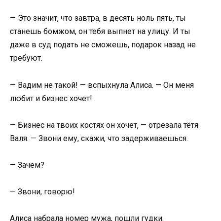
— Это значит, что завтра, в десять ноль пять, ты
станешь бомжом, он тебя выпнет на улицу. И ты
даже в суд подать не сможешь, подарок назад не
требуют.
— Вадим не такой! — вспыхнула Алиса. — Он меня
любит и бизнес хочет!
— Бизнес на твоих костях он хочет, — отрезала тётя
Валя. — Звони ему, скажи, что задерживаешься.
— Зачем?
— Звони, говорю!
Алиса набрала номер мужа, пошли гудки.