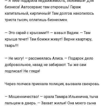
— Я тебе подарила недвижимость, любимый! Для
бизнеса! Автосервис там откроешь! Гараж
капитальный, кирпичный! Там долгов накопилось
триста тысяч, оплатишь бизнесмен.
— Это сарай с крысами!!! — взвыл Вадим. — Там
крыша течет! Там бомжи живут! Верни квартиру,
тварь!!!
— Не могу! — рассмеялась Алиса. — Подарок дело
добровольное, назад не забирают. Ты же сам
подписал! Не глядя!
Через полчаса приехала полиция, вызвала свекровь.
— Мошенничество! — орала Тамара Ильинична, тыча
пальцем в дверь. — Захват жилья! Она моего сына