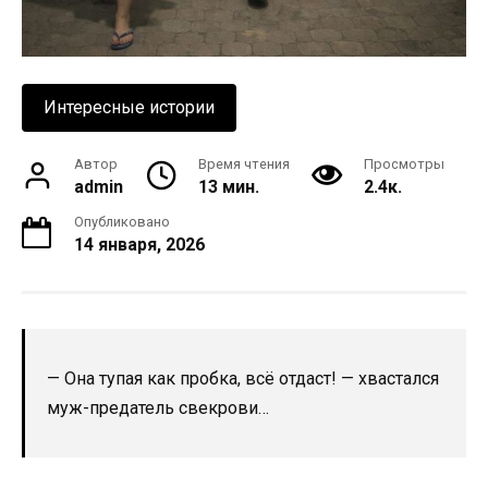
Интересные истории
Автор
Время чтения
Просмотры
admin
13 мин.
2.4к.
Опубликовано
14 января, 2026
— Она тупая как пробка, всё отдаст! — хвастался
муж-предатель свекрови…