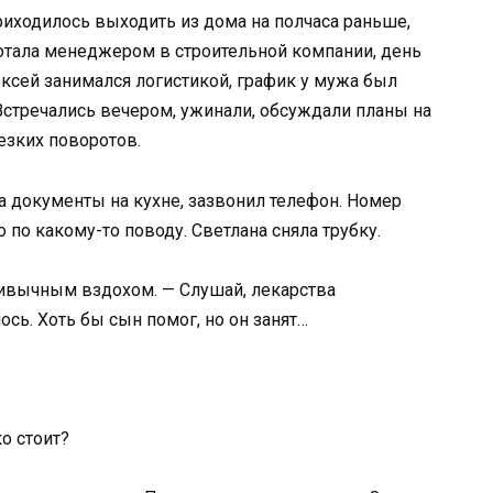
иходилось выходить из дома на полчаса раньше,
ботала менеджером в строительной компании, день
ексей занимался логистикой, график у мужа был
 Встречались вечером, ужинали, обсуждали планы на
езких поворотов.
а документы на кухне, зазвонил телефон. Номер
по какому-то поводу. Светлана сняла трубку.
 привычным вздохом. — Слушай, лекарства
ось. Хоть бы сын помог, но он занят…
о стоит?