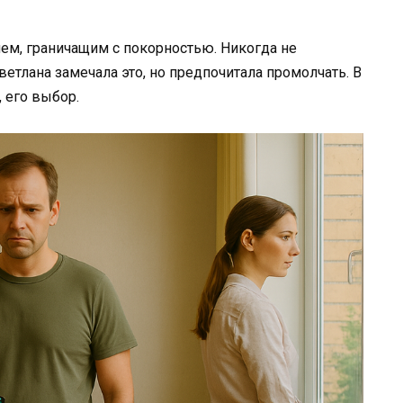
ием, граничащим с покорностью. Никогда не
ветлана замечала это, но предпочитала промолчать. В
, его выбор.