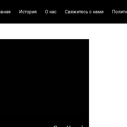
авная
История
О нас
Свяжитесь с нами
Полити