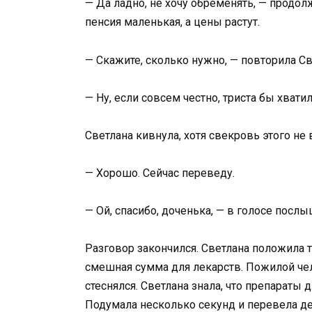
— Да ладно, не хочу обременять, — продол
пенсия маленькая, а цены растут.
— Скажите, сколько нужно, — повторила Св
— Ну, если совсем честно, триста бы хват
Светлана кивнула, хотя свекровь этого не 
— Хорошо. Сейчас переведу.
— Ой, спасибо, доченька, — в голосе посл
Разговор закончился. Светлана положила т
смешная сумма для лекарств. Пожилой чел
стеснялся. Светлана знала, что препараты
Подумала несколько секунд и перевела де