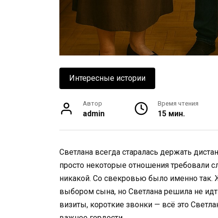
Интересные истории
Автор
Время чтения
admin
15 мин.
Светлана всегда старалась держать диста
просто некоторые отношения требовали сл
никакой. Со свекровью было именно так.
выбором сына, но Светлана решила не идт
визиты, короткие звонки — всё это Светлан
важнее гордости.