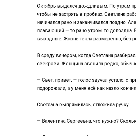
Октябрь выдался дождливым. По утрам пр
чтобы не застрять в пробках. Светлана ра
начинался рано и заканчивался поздно. Ал
плавающий — то рано утром, то допоздна.
выходные. Жизнь текла размеренно, без р
В среду вечером, когда Светлана разбирал
свекрови. Женщина звонила редко, обычно 
— Свет, привет, — голос звучал устало, с
подорожали, а у меня всё как назло кончил
Светлана выпрямилась, отложила ручку.
— Валентина Сергеевна, что нужно? Скольк