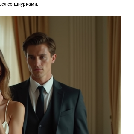
ься со шнурками.