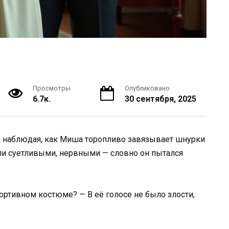
Просмотры
Опубликовано
6.7к.
30 сентября, 2025
, наблюдая, как Миша торопливо завязывает шнурки
ли суетливыми, нервными — словно он пытался
ортивном костюме? — В её голосе не было злости,