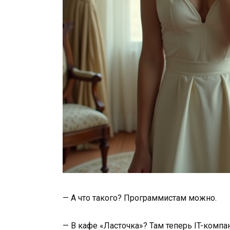
— А что такого? Программистам можно.
— В кафе «Ласточка»? Там теперь IT-комп