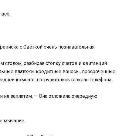
 всё.
реписка с Светкой очень познавательная.
м столом, разбирая стопку счетов и квитанций.
льные платежи, кредитные взносы, просроченные
едней комнате, погрузившись в экран телефона.
ли не заплатим. — Она отложила очередную
е мычание.