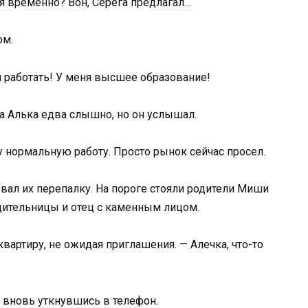
ся временно? Вон, Серёга предлагал…
ом.
м работать! У меня высшее образование!
ла Алька едва слышно, но он услышал.
у нормальную работу. Просто рынок сейчас просел.
вал их перепалку. На пороге стояли родители Миши
ительницы и отец с каменным лицом.
вартиру, не ожидая приглашения. — Алечка, что-то
 вновь уткнувшись в телефон.