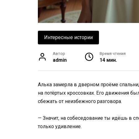
Интересные истории
Автор
Время чтения
admin
14 мин.
Алька замерла в дверном проёме спальни
на потёртых кроссовках. Его движения бы
сбежать от неизбежного разговора.
— Значит, на собеседование ты идёшь в сп
только удивление.