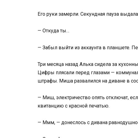
Его руки замерли. Секундная пауза выдала
— Откуда ты…
— Забыл выйти из аккаунта в планшете. Пе
Три месяца назад Алька сидела за кухонны
Цифры плясали перед глазами — коммуна
штрафы. Миша развалился на диване в сос
— Миш, электричество опять отключат, ес
квитанцию с красной печатью.
— Ммм, — донеслось с дивана равнодушно